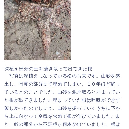
深植え部分の土を漉き取って出てきた根
写真は深植えになっている松の写真です。山砂を盛
土し、写真の部分まで埋めてしまい、１０年ほど経っ
ているとのことでした。山砂を漉き取ると埋まってい
た根が出てきました。埋まっていた根は呼吸ができず
苦しかったのでしょう、山砂を掘っていくうちに下か
ら上に向かって空気を求めて根が伸びていました。ま
た、幹の部分から不定根が何本か出ていました。根は