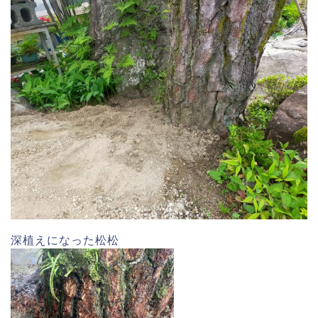
深植えになった松松