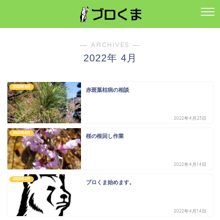
― ARCHIVES ―
2022年 4月
2022年4月
赤斑葉枯病の相談
2022年4月23日
2022年4月
桜の根回し作業
2022年4月14日
2022年4月
ブロくま始めます。
2022年4月14日