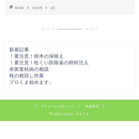
HOME
2022年
4月
新着記事
！要注意！樹木の深植え
！要注意！松くい防除薬の樹幹注入
赤斑葉枯病の相談
桜の根回し作業
ブロくま始めます。
プライバシーポリシー
免責事項
2022–2026 ブロくま